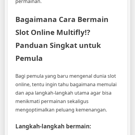
permainan.
Bagaimana Cara Bermain
Slot Online Multifly!?
Panduan Singkat untuk
Pemula
Bagi pemula yang baru mengenal dunia slot
online, tentu ingin tahu bagaimana memulai
dan apa langkah-langkah utama agar bisa
menikmati permainan sekaligus
mengoptimalkan peluang kemenangan.
Langkah-langkah bermain: