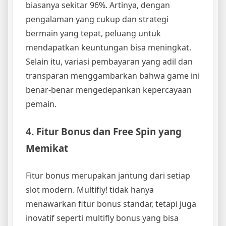
biasanya sekitar 96%. Artinya, dengan
pengalaman yang cukup dan strategi
bermain yang tepat, peluang untuk
mendapatkan keuntungan bisa meningkat.
Selain itu, variasi pembayaran yang adil dan
transparan menggambarkan bahwa game ini
benar-benar mengedepankan kepercayaan
pemain.
4. Fitur Bonus dan Free Spin yang
Memikat
Fitur bonus merupakan jantung dari setiap
slot modern. Multifly! tidak hanya
menawarkan fitur bonus standar, tetapi juga
inovatif seperti multifly bonus yang bisa