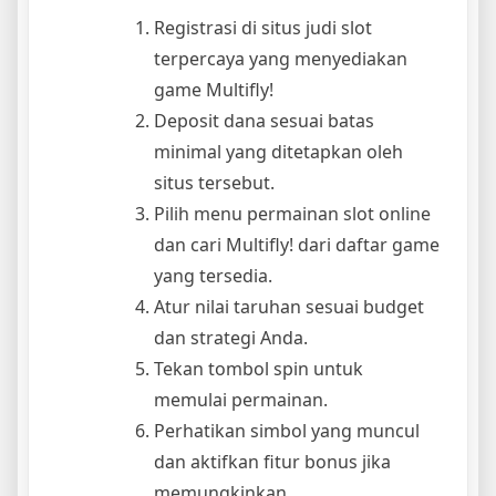
Registrasi di situs judi slot
terpercaya yang menyediakan
game Multifly!
Deposit dana sesuai batas
minimal yang ditetapkan oleh
situs tersebut.
Pilih menu permainan slot online
dan cari Multifly! dari daftar game
yang tersedia.
Atur nilai taruhan sesuai budget
dan strategi Anda.
Tekan tombol spin untuk
memulai permainan.
Perhatikan simbol yang muncul
dan aktifkan fitur bonus jika
memungkinkan.