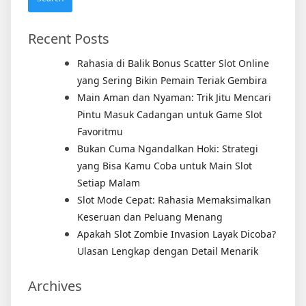
Recent Posts
Rahasia di Balik Bonus Scatter Slot Online
yang Sering Bikin Pemain Teriak Gembira
Main Aman dan Nyaman: Trik Jitu Mencari
Pintu Masuk Cadangan untuk Game Slot
Favoritmu
Bukan Cuma Ngandalkan Hoki: Strategi
yang Bisa Kamu Coba untuk Main Slot
Setiap Malam
Slot Mode Cepat: Rahasia Memaksimalkan
Keseruan dan Peluang Menang
Apakah Slot Zombie Invasion Layak Dicoba?
Ulasan Lengkap dengan Detail Menarik
Archives