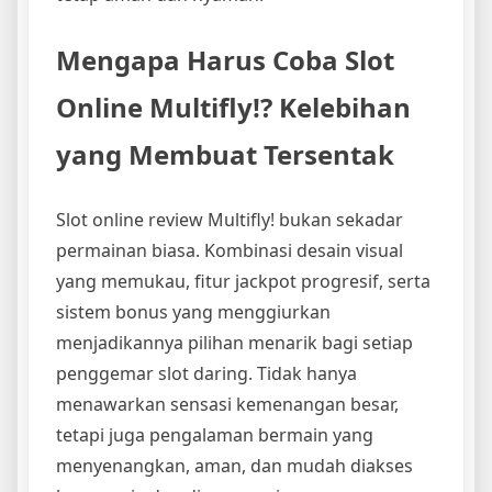
Mengapa Harus Coba Slot
Online Multifly!? Kelebihan
yang Membuat Tersentak
Slot online review Multifly! bukan sekadar
permainan biasa. Kombinasi desain visual
yang memukau, fitur jackpot progresif, serta
sistem bonus yang menggiurkan
menjadikannya pilihan menarik bagi setiap
penggemar slot daring. Tidak hanya
menawarkan sensasi kemenangan besar,
tetapi juga pengalaman bermain yang
menyenangkan, aman, dan mudah diakses