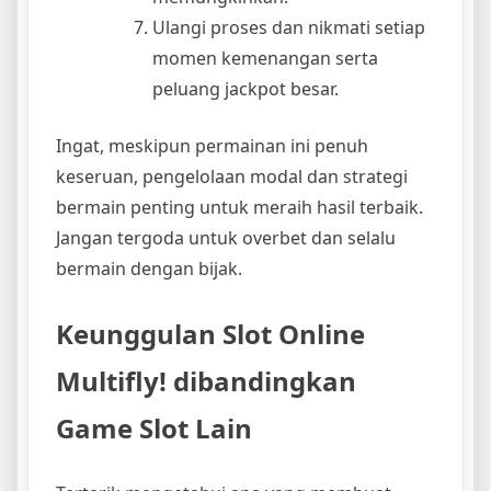
Ulangi proses dan nikmati setiap
momen kemenangan serta
peluang jackpot besar.
Ingat, meskipun permainan ini penuh
keseruan, pengelolaan modal dan strategi
bermain penting untuk meraih hasil terbaik.
Jangan tergoda untuk overbet dan selalu
bermain dengan bijak.
Keunggulan Slot Online
Multifly! dibandingkan
Game Slot Lain