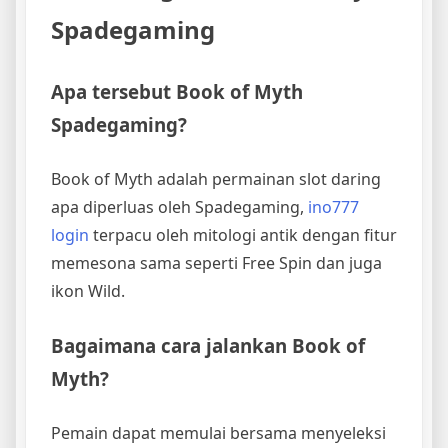
Spadegaming
Apa tersebut Book of Myth
Spadegaming?
Book of Myth adalah permainan slot daring
apa diperluas oleh Spadegaming,
ino777
login
terpacu oleh mitologi antik dengan fitur
memesona sama seperti Free Spin dan juga
ikon Wild.
Bagaimana cara jalankan Book of
Myth?
Pemain dapat memulai bersama menyeleksi