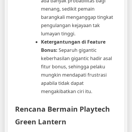
ada banyak probabilitas bagi
menang, sedikit pemain
barangkali menganggap tingkat
pengulangan kejayaan tak
lumayan tinggi.
Ketergantungan di Feature
Bonus:
Separuh gigantic
keberhasilan gigantic hadir asal
fitur bonus, sehingga pelaku
mungkin mendapati frustrasi
apabila tidak dapat
mengakibatkan ciri itu.
Rencana Bermain Playtech
Green Lantern