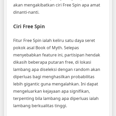
akan mengakibatkan ciri Free Spin apa amat
dinanti-nanti.
Ciri Free Spin
Fitur Free Spin ialah keliru satu daya seret
pokok asal Book of Myth. Selepas
menyebabkan feature ini, partisipan hendak
dikasih beberapa putaran free, di lokasi
lambang apa diseleksi dengan random akan
diperluas bagi menghasilkan probabilitas
lebih gigantic guna mengalahkan. Ini dapat
mengeluarkan kejayaan apa signifikan,
terpenting bila lambang apa diperluas ialah
lambang berkualitas tinggi.