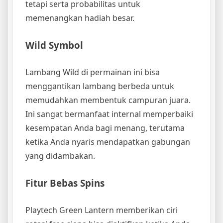
tetapi serta probabilitas untuk
memenangkan hadiah besar.
Wild Symbol
Lambang Wild di permainan ini bisa
menggantikan lambang berbeda untuk
memudahkan membentuk campuran juara.
Ini sangat bermanfaat internal memperbaiki
kesempatan Anda bagi menang, terutama
ketika Anda nyaris mendapatkan gabungan
yang didambakan.
Fitur Bebas Spins
Playtech Green Lantern memberikan ciri