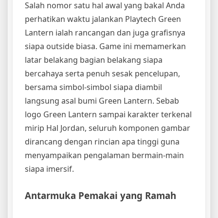
Salah nomor satu hal awal yang bakal Anda
perhatikan waktu jalankan Playtech Green
Lantern ialah rancangan dan juga grafisnya
siapa outside biasa. Game ini memamerkan
latar belakang bagian belakang siapa
bercahaya serta penuh sesak pencelupan,
bersama simbol-simbol siapa diambil
langsung asal bumi Green Lantern. Sebab
logo Green Lantern sampai karakter terkenal
mirip Hal Jordan, seluruh komponen gambar
dirancang dengan rincian apa tinggi guna
menyampaikan pengalaman bermain-main
siapa imersif.
Antarmuka Pemakai yang Ramah