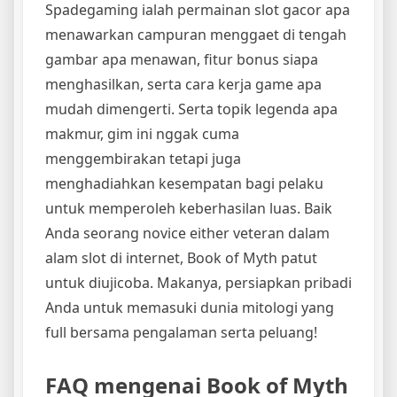
Spadegaming ialah permainan slot gacor apa
menawarkan campuran menggaet di tengah
gambar apa menawan, fitur bonus siapa
menghasilkan, serta cara kerja game apa
mudah dimengerti. Serta topik legenda apa
makmur, gim ini nggak cuma
menggembirakan tetapi juga
menghadiahkan kesempatan bagi pelaku
untuk memperoleh keberhasilan luas. Baik
Anda seorang novice either veteran dalam
alam slot di internet, Book of Myth patut
untuk diujicoba. Makanya, persiapkan pribadi
Anda untuk memasuki dunia mitologi yang
full bersama pengalaman serta peluang!
FAQ mengenai Book of Myth