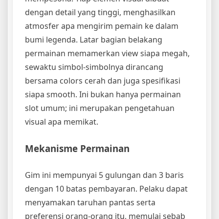
dengan detail yang tinggi, menghasilkan
atmosfer apa mengirim pemain ke dalam
bumi legenda. Latar bagian belakang
permainan memamerkan view siapa megah,
sewaktu simbol-simbolnya dirancang
bersama colors cerah dan juga spesifikasi
siapa smooth. Ini bukan hanya permainan
slot umum; ini merupakan pengetahuan
visual apa memikat.
Mekanisme Permainan
Gim ini mempunyai 5 gulungan dan 3 baris
dengan 10 batas pembayaran. Pelaku dapat
menyamakan taruhan pantas serta
preferensi orang-orang itu, memulai sebab