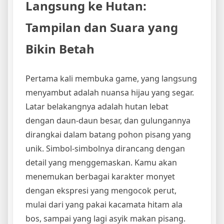
Langsung ke Hutan:
Tampilan dan Suara yang
Bikin Betah
Pertama kali membuka game, yang langsung
menyambut adalah nuansa hijau yang segar.
Latar belakangnya adalah hutan lebat
dengan daun-daun besar, dan gulungannya
dirangkai dalam batang pohon pisang yang
unik. Simbol-simbolnya dirancang dengan
detail yang menggemaskan. Kamu akan
menemukan berbagai karakter monyet
dengan ekspresi yang mengocok perut,
mulai dari yang pakai kacamata hitam ala
bos, sampai yang lagi asyik makan pisang.