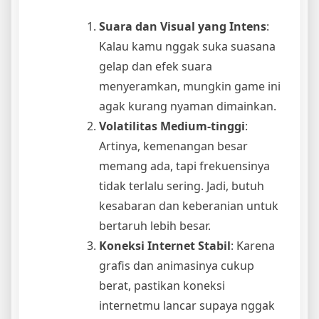
Suara dan Visual yang Intens
:
Kalau kamu nggak suka suasana
gelap dan efek suara
menyeramkan, mungkin game ini
agak kurang nyaman dimainkan.
Volatilitas Medium-tinggi
:
Artinya, kemenangan besar
memang ada, tapi frekuensinya
tidak terlalu sering. Jadi, butuh
kesabaran dan keberanian untuk
bertaruh lebih besar.
Koneksi Internet Stabil
: Karena
grafis dan animasinya cukup
berat, pastikan koneksi
internetmu lancar supaya nggak