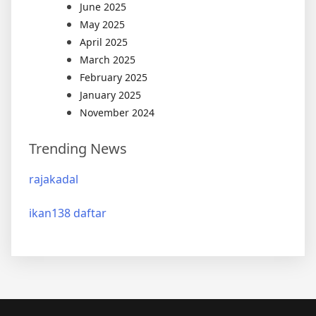
June 2025
May 2025
April 2025
March 2025
February 2025
January 2025
November 2024
Trending News
rajakadal
ikan138 daftar