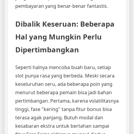
pembayaran yang benar-benar fantastis.
Dibalik Keseruan: Beberapa
Hal yang Mungkin Perlu
Dipertimbangkan
Seperti halnya mencoba buah baru, setiap
slot punya rasa yang berbeda. Meski secara
keseluruhan seru, ada beberapa poin yang
menurut beberapa pemain bisa jadi bahan
pertimbangan. Pertama, karena volatilitasnya
tinggi, fase "kering" tanpa fitur bonus bisa
terasa agak panjang. Butuh modal dan
kesabaran ekstra untuk bertahan sampai