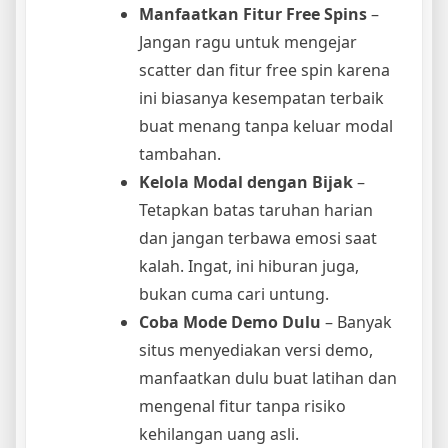
Manfaatkan Fitur Free Spins
–
Jangan ragu untuk mengejar
scatter dan fitur free spin karena
ini biasanya kesempatan terbaik
buat menang tanpa keluar modal
tambahan.
Kelola Modal dengan Bijak
–
Tetapkan batas taruhan harian
dan jangan terbawa emosi saat
kalah. Ingat, ini hiburan juga,
bukan cuma cari untung.
Coba Mode Demo Dulu
– Banyak
situs menyediakan versi demo,
manfaatkan dulu buat latihan dan
mengenal fitur tanpa risiko
kehilangan uang asli.