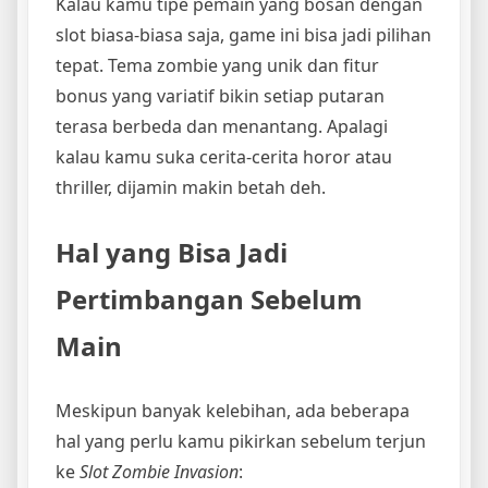
Kalau kamu tipe pemain yang bosan dengan
slot biasa-biasa saja, game ini bisa jadi pilihan
tepat. Tema zombie yang unik dan fitur
bonus yang variatif bikin setiap putaran
terasa berbeda dan menantang. Apalagi
kalau kamu suka cerita-cerita horor atau
thriller, dijamin makin betah deh.
Hal yang Bisa Jadi
Pertimbangan Sebelum
Main
Meskipun banyak kelebihan, ada beberapa
hal yang perlu kamu pikirkan sebelum terjun
ke
Slot Zombie Invasion
: