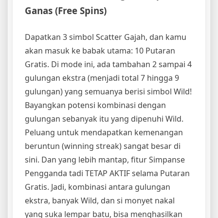
Ganas (Free Spins)
Dapatkan 3 simbol Scatter Gajah, dan kamu
akan masuk ke babak utama: 10 Putaran
Gratis. Di mode ini, ada tambahan 2 sampai 4
gulungan ekstra (menjadi total 7 hingga 9
gulungan) yang semuanya berisi simbol Wild!
Bayangkan potensi kombinasi dengan
gulungan sebanyak itu yang dipenuhi Wild.
Peluang untuk mendapatkan kemenangan
beruntun (winning streak) sangat besar di
sini. Dan yang lebih mantap, fitur Simpanse
Pengganda tadi TETAP AKTIF selama Putaran
Gratis. Jadi, kombinasi antara gulungan
ekstra, banyak Wild, dan si monyet nakal
yang suka lempar batu, bisa menghasilkan