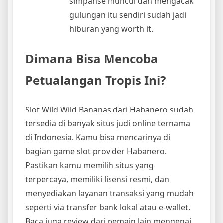
simpanse muncul dan mengacak
gulungan itu sendiri sudah jadi
hiburan yang worth it.
Dimana Bisa Mencoba
Petualangan Tropis Ini?
Slot Wild Wild Bananas dari Habanero sudah
tersedia di banyak situs judi online ternama
di Indonesia. Kamu bisa mencarinya di
bagian game slot provider Habanero.
Pastikan kamu memilih situs yang
terpercaya, memiliki lisensi resmi, dan
menyediakan layanan transaksi yang mudah
seperti via transfer bank lokal atau e-wallet.
Baca juga review dari pemain lain mengenai