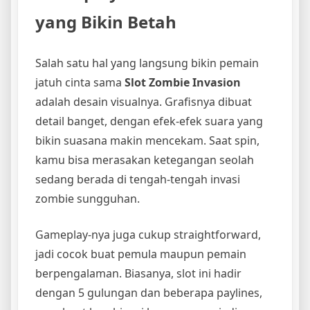
yang Bikin Betah
Salah satu hal yang langsung bikin pemain
jatuh cinta sama
Slot Zombie Invasion
adalah desain visualnya. Grafisnya dibuat
detail banget, dengan efek-efek suara yang
bikin suasana makin mencekam. Saat spin,
kamu bisa merasakan ketegangan seolah
sedang berada di tengah-tengah invasi
zombie sungguhan.
Gameplay-nya juga cukup straightforward,
jadi cocok buat pemula maupun pemain
berpengalaman. Biasanya, slot ini hadir
dengan 5 gulungan dan beberapa paylines,