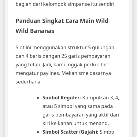
bagian dari kelompok simpanse itu sendiri.
Panduan Singkat Cara Main Wild
Wild Bananas
Slot ini menggunakan struktur 5 gulungan
dan 4 baris dengan 25 garis pembayaran
yang tetap. Jadi, kamu nggak perlu ribet
mengatur paylines. Mekanisme dasarnya
sederhana:
Simbol Reguler:
Kumpulkan 3, 4,
atau 5 simbol yang sama pada
garis pembayaran yang aktif dari
kiri ke kanan untuk menang.
Simbol Scatter (Gajah):
Simbol