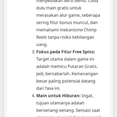
menyediakan versi demo. Coba
dulu main gratis untuk
merasakan alur game, seberapa
sering fitur bonus muncul, dan
memahami mekanisme Chimp
Reels tanpa risiko kehilangan
uang.
Fokus pada Fitur Free Spins:
Target utama dalam game ini
adalah memicu Putaran Gratis.
Jadi, bersabarlah. Kemenangan
besar paling potensial datang
dari fase ini.
Main untuk Hiburan:
Ingat,
tujuan utamanya adalah
bersenang-senang. Sensasi saat