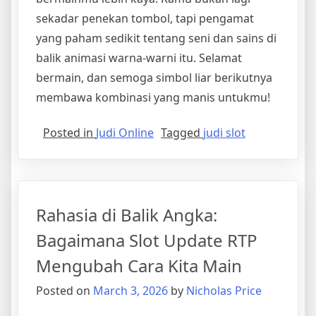
sekadar penekan tombol, tapi pengamat
yang paham sedikit tentang seni dan sains di
balik animasi warna-warni itu. Selamat
bermain, dan semoga simbol liar berikutnya
membawa kombinasi yang manis untukmu!
Posted in
Judi Online
Tagged
judi slot
Rahasia di Balik Angka:
Bagaimana Slot Update RTP
Mengubah Cara Kita Main
Posted on
March 3, 2026
by
Nicholas Price