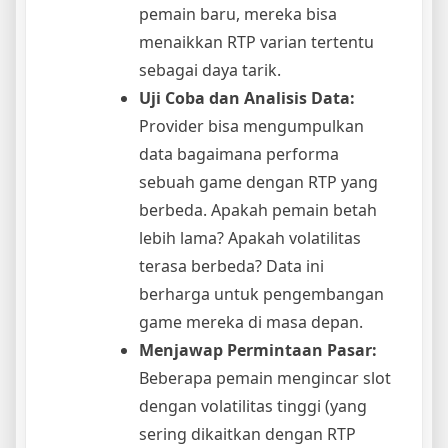
pemain baru, mereka bisa
menaikkan RTP varian tertentu
sebagai daya tarik.
Uji Coba dan Analisis Data:
Provider bisa mengumpulkan
data bagaimana performa
sebuah game dengan RTP yang
berbeda. Apakah pemain betah
lebih lama? Apakah volatilitas
terasa berbeda? Data ini
berharga untuk pengembangan
game mereka di masa depan.
Menjawap Permintaan Pasar:
Beberapa pemain mengincar slot
dengan volatilitas tinggi (yang
sering dikaitkan dengan RTP