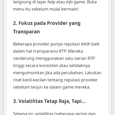
langsung di layar
help
atau
info
game. Buka
menu itu sebelum mulai bermain!
2. Fokus pada Provider yang
Transparan
Beberapa provider punya reputasi lebih baik
dalam hal transparansi RTP. Mereka
cenderung menggunakan satu varian RTP
tinggi secara konsisten atau setidaknya
mengumumkan jika ada perubahan. Lakukan
riset kecil-kecilan tentang reputasi provider
sebelum terjun ke dalam game mereka.
3. Volatilitas Tetap Raja, Tapi…
Selama ini, volatilitas (seberapa sering dan