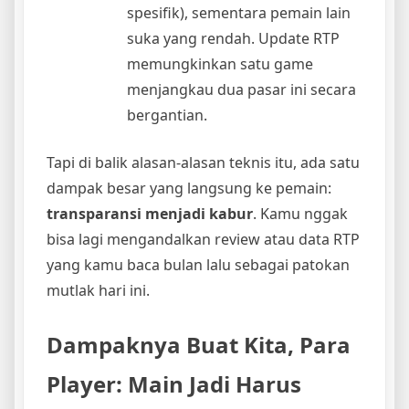
spesifik), sementara pemain lain
suka yang rendah. Update RTP
memungkinkan satu game
menjangkau dua pasar ini secara
bergantian.
Tapi di balik alasan-alasan teknis itu, ada satu
dampak besar yang langsung ke pemain:
transparansi menjadi kabur
. Kamu nggak
bisa lagi mengandalkan review atau data RTP
yang kamu baca bulan lalu sebagai patokan
mutlak hari ini.
Dampaknya Buat Kita, Para
Player: Main Jadi Harus