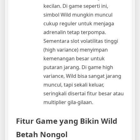
kecilan. Di game seperti ini,
simbol Wild mungkin muncul
cukup reguler untuk menjaga
adrenalin tetap terpompa.
Sementara slot volatilitas tinggi
(high variance) menyimpan
kemenangan besar untuk
putaran jarang. Di game high
variance, Wild bisa sangat jarang
muncul, tapi sekali keluar,
seringkali disertai fitur besar atau
multiplier gila-gilaan.
Fitur Game yang Bikin Wild
Betah Nongol