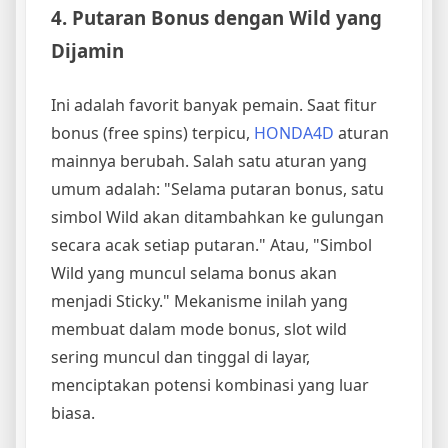
4. Putaran Bonus dengan Wild yang
Dijamin
Ini adalah favorit banyak pemain. Saat fitur
bonus (free spins) terpicu,
HONDA4D
aturan
mainnya berubah. Salah satu aturan yang
umum adalah: "Selama putaran bonus, satu
simbol Wild akan ditambahkan ke gulungan
secara acak setiap putaran." Atau, "Simbol
Wild yang muncul selama bonus akan
menjadi Sticky." Mekanisme inilah yang
membuat dalam mode bonus, slot wild
sering muncul dan tinggal di layar,
menciptakan potensi kombinasi yang luar
biasa.