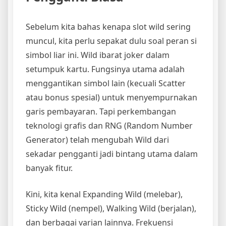
Sebelum kita bahas kenapa slot wild sering
muncul, kita perlu sepakat dulu soal peran si
simbol liar ini. Wild ibarat joker dalam
setumpuk kartu. Fungsinya utama adalah
menggantikan simbol lain (kecuali Scatter
atau bonus spesial) untuk menyempurnakan
garis pembayaran. Tapi perkembangan
teknologi grafis dan RNG (Random Number
Generator) telah mengubah Wild dari
sekadar pengganti jadi bintang utama dalam
banyak fitur.
Kini, kita kenal Expanding Wild (melebar),
Sticky Wild (nempel), Walking Wild (berjalan),
dan berbagai varian lainnya. Frekuensi