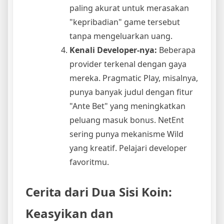
paling akurat untuk merasakan
"kepribadian" game tersebut
tanpa mengeluarkan uang.
Kenali Developer-nya:
Beberapa
provider terkenal dengan gaya
mereka. Pragmatic Play, misalnya,
punya banyak judul dengan fitur
"Ante Bet" yang meningkatkan
peluang masuk bonus. NetEnt
sering punya mekanisme Wild
yang kreatif. Pelajari developer
favoritmu.
Cerita dari Dua Sisi Koin:
Keasyikan dan