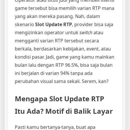
Operator atau situs judi yang membeli lisensi
game tersebut bisa memilih varian RTP mana
yang akan mereka pasang. Nah, dalam
skenario
Slot Update RTP
, provider bisa saja
mengizinkan operator untuk
switch
atau
mengganti varian RTP tersebut secara
berkala, berdasarkan kebijakan, event, atau
kondisi pasar. Jadi, game yang kamu mainkan
bulan lalu dengan RTP 96.5%, bisa saja bulan
ini berjalan di varian 94% tanpa ada
perubahan visual sama sekali. Serem, kan?
Mengapa Slot Update RTP
Itu Ada? Motif di Balik Layar
Pasti kamu bertanya-tanya, buat apa