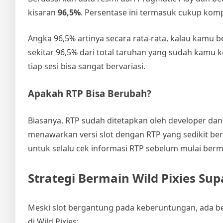
kisaran
96,5%
. Persentase ini termasuk cukup kompe
Angka 96,5% artinya secara rata-rata, kalau kamu
sekitar 96,5% dari total taruhan yang sudah kamu kel
tiap sesi bisa sangat bervariasi.
Apakah RTP Bisa Berubah?
Biasanya, RTP sudah ditetapkan oleh developer da
menawarkan versi slot dengan RTP yang sedikit ber
untuk selalu cek informasi RTP sebelum mulai berm
Strategi Bermain Wild Pixies Su
Meski slot bergantung pada keberuntungan, ada 
di Wild Pixies: