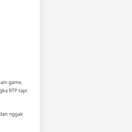
sain game,
gka RTP tapi
 dan nggak