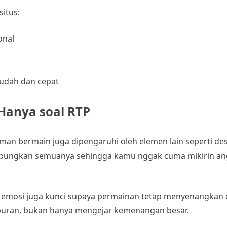
situs:
onal
udah dan cepat
Hanya soal RTP
an bermain juga dipengaruhi oleh elemen lain seperti de
ggabungkan semuanya sehingga kamu nggak cuma mikirin an
rol emosi juga kunci supaya permainan tetap menyenangkan
 hiburan, bukan hanya mengejar kemenangan besar.