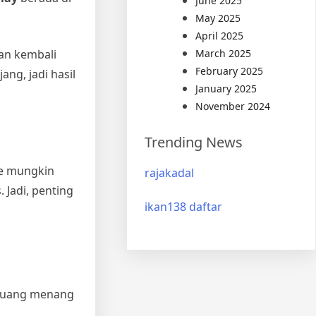
June 2025
May 2025
April 2025
March 2025
an kembali
February 2025
ang, jadi hasil
January 2025
November 2024
Trending News
ne mungkin
rajakadal
 Jadi, penting
ikan138 daftar
eluang menang