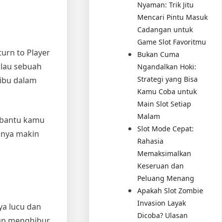
Nyaman: Trik Jitu
Mencari Pintu Masuk
Cadangan untuk
Game Slot Favoritmu
turn to Player
Bukan Cuma
alau sebuah
Ngandalkan Hoki:
Strategi yang Bisa
ribu dalam
Kamu Coba untuk
Main Slot Setiap
Malam
mbantu kamu
Slot Mode Cepat:
sanya makin
Rahasia
Memaksimalkan
Keseruan dan
Peluang Menang
Apakah Slot Zombie
Invasion Layak
nya lucu dan
Dicoba? Ulasan
ukup menghibur