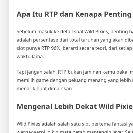
Apa Itu RTP dan Kenapa Penting d
Sebelum masuk ke detail soal Wild Pixies, penting b
adalah persentase dari total taruhan yang akan di
slot punya RTP 96%, berarti secara teori, dari seti
waktu lama.
Tapi jangan salah, RTP bukan jaminan kamu bakal
memilih game dengan peluang menang yang lebih rea
menarik buat dimainkan.
Mengenal Lebih Dekat Wild Pixie
Wild Pixies adalah salah satu slot bertema fantasi y
warna-warni, bikin mata betah mantengin layar. Sel