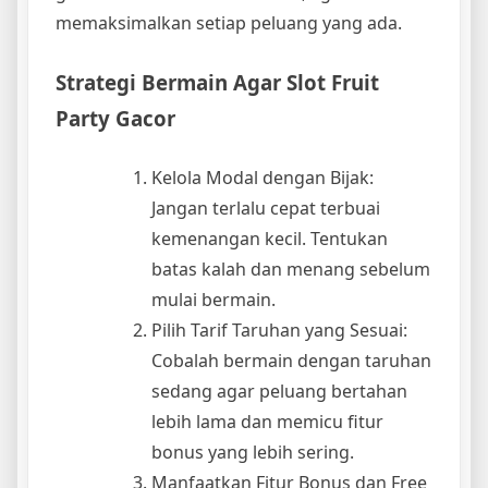
memaksimalkan setiap peluang yang ada.
Strategi Bermain Agar Slot Fruit
Party Gacor
Kelola Modal dengan Bijak:
Jangan terlalu cepat terbuai
kemenangan kecil. Tentukan
batas kalah dan menang sebelum
mulai bermain.
Pilih Tarif Taruhan yang Sesuai:
Cobalah bermain dengan taruhan
sedang agar peluang bertahan
lebih lama dan memicu fitur
bonus yang lebih sering.
Manfaatkan Fitur Bonus dan Free