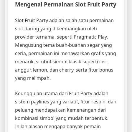
Mengenal Permainan Slot Fruit Party
Slot Fruit Party adalah salah satu permainan
slot daring yang dikembangkan oleh
provider ternama, seperti Pragmatic Play.
Mengusung tema buah-buahan segar yang
ceria, permainan ini menawarkan grafis yang
menarik, simbol-simbol klasik seperti ceri,
anggur, lemon, dan cherry, serta fitur bonus
yang melimpah.
Keunggulan utama dari Fruit Party adalah
sistem paylines yang variatif, fitur respin, dan
peluang mendapatkan kemenangan dari
kombinasi simbol yang mudah terbentuk.
Inilah alasan mengapa banyak pemain