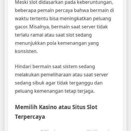
Meski slot didasarkan pada keberuntungan,
beberapa pemain percaya bahwa bermain di
waktu tertentu bisa meningkatkan peluang
gacor. Misalnya, bermain saat server tidak
terlalu ramai atau saat slot sedang
menunjukkan pola kemenangan yang
konsisten.
Hindari bermain saat sistem sedang
melakukan pemeliharaan atau saat server
sedang sibuk agar tidak terganggu dan
peluang kemenangan tetap terjaga.
Memilih Kasino atau Situs Slot
Terpercaya