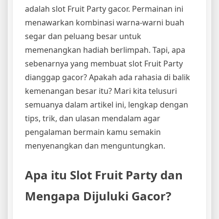
adalah slot Fruit Party gacor. Permainan ini
menawarkan kombinasi warna-warni buah
segar dan peluang besar untuk
memenangkan hadiah berlimpah. Tapi, apa
sebenarnya yang membuat slot Fruit Party
dianggap gacor? Apakah ada rahasia di balik
kemenangan besar itu? Mari kita telusuri
semuanya dalam artikel ini, lengkap dengan
tips, trik, dan ulasan mendalam agar
pengalaman bermain kamu semakin
menyenangkan dan menguntungkan.
Apa itu Slot Fruit Party dan
Mengapa Dijuluki Gacor?