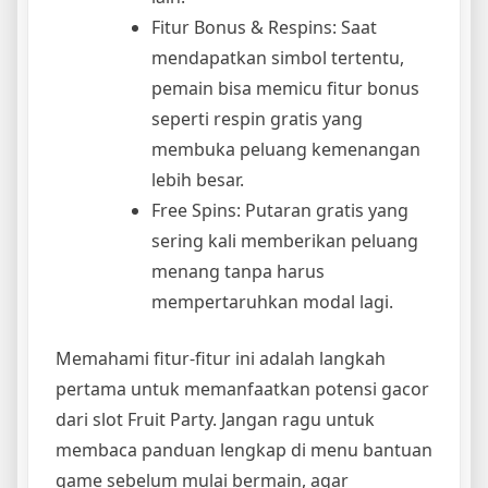
Fitur Bonus & Respins: Saat
mendapatkan simbol tertentu,
pemain bisa memicu fitur bonus
seperti respin gratis yang
membuka peluang kemenangan
lebih besar.
Free Spins: Putaran gratis yang
sering kali memberikan peluang
menang tanpa harus
mempertaruhkan modal lagi.
Memahami fitur-fitur ini adalah langkah
pertama untuk memanfaatkan potensi gacor
dari slot Fruit Party. Jangan ragu untuk
membaca panduan lengkap di menu bantuan
game sebelum mulai bermain, agar