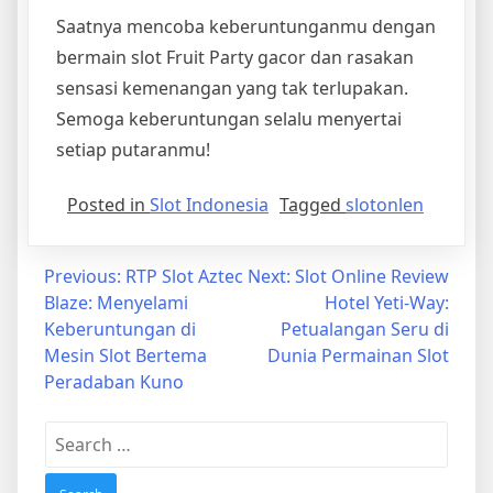
Saatnya mencoba keberuntunganmu dengan
bermain slot Fruit Party gacor dan rasakan
sensasi kemenangan yang tak terlupakan.
Semoga keberuntungan selalu menyertai
setiap putaranmu!
Posted in
Slot Indonesia
Tagged
slotonlen
Post
Previous:
RTP Slot Aztec
Next:
Slot Online Review
Blaze: Menyelami
Hotel Yeti-Way:
navigation
Keberuntungan di
Petualangan Seru di
Mesin Slot Bertema
Dunia Permainan Slot
Peradaban Kuno
Search
for: