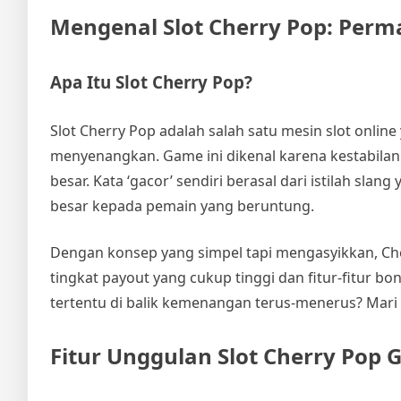
Mengenal Slot Cherry Pop: Pe
Apa Itu Slot Cherry Pop?
Slot Cherry Pop adalah salah satu mesin slot onli
menyenangkan. Game ini dikenal karena kestabila
besar. Kata ‘gacor’ sendiri berasal dari istilah sl
besar kepada pemain yang beruntung.
Dengan konsep yang simpel tapi mengasyikkan, Cher
tingkat payout yang cukup tinggi dan fitur-fitur b
tertentu di balik kemenangan terus-menerus? Mari 
Fitur Unggulan Slot Cherry Pop 