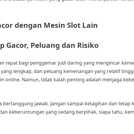
cor dengan Mesin Slot Lain
p Gacor, Peluang dan Risiko
ihan tepat bagi penggemar judi daring yang mengincar kem
yang lengkap, dan peluang kemenangan yang relatif tinggi
main online. Namun, tidak kalah penting adalah menjaga ke
ra bertanggung jawab. Jangan sampai ketagihan dan tetap 
 dan keberuntungan yang sedang berpihak, siapa tahu, k