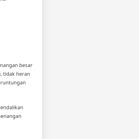
enangan besar
, tidak heran
beruntungan
kendalikan
emenangan