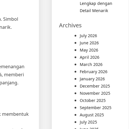
Lengkap dengan
Detail Menarik
a. Simbol
Archives
narik.
July 2026
June 2026
May 2026
April 2026
March 2026
 kemenangan
February 2026
6%, memberi
January 2026
panjang.
December 2025
November 2025
October 2025
September 2025
uk membentuk
August 2025
July 2025