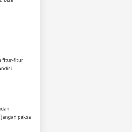
u bisa
itur-fitur
ndisi
udah
, jangan paksa