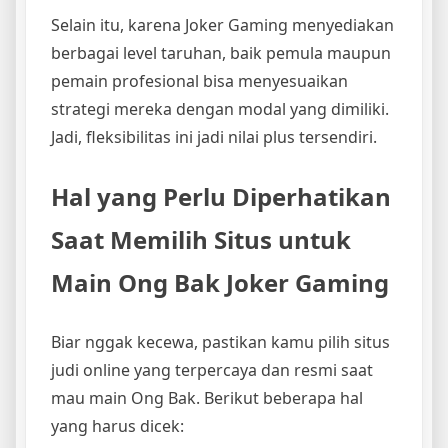
Selain itu, karena Joker Gaming menyediakan
berbagai level taruhan, baik pemula maupun
pemain profesional bisa menyesuaikan
strategi mereka dengan modal yang dimiliki.
Jadi, fleksibilitas ini jadi nilai plus tersendiri.
Hal yang Perlu Diperhatikan
Saat Memilih Situs untuk
Main Ong Bak Joker Gaming
Biar nggak kecewa, pastikan kamu pilih situs
judi online yang terpercaya dan resmi saat
mau main Ong Bak. Berikut beberapa hal
yang harus dicek: