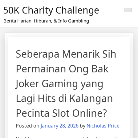
Skip
50K Charity Challenge
to
content
Berita Harian, Hiburan, & Info Gambling
Seberapa Menarik Sih
Permainan Ong Bak
Joker Gaming yang
Lagi Hits di Kalangan
Pecinta Slot Online?
Posted on
January 28, 2026
by
Nicholas Price