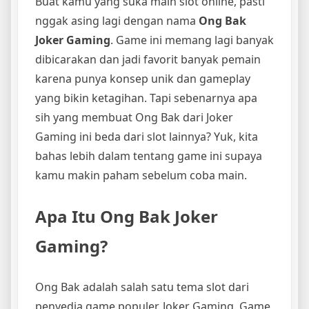
Buat kamu yang suka main slot online, pasti
nggak asing lagi dengan nama
Ong Bak
Joker Gaming
. Game ini memang lagi banyak
dibicarakan dan jadi favorit banyak pemain
karena punya konsep unik dan gameplay
yang bikin ketagihan. Tapi sebenarnya apa
sih yang membuat Ong Bak dari Joker
Gaming ini beda dari slot lainnya? Yuk, kita
bahas lebih dalam tentang game ini supaya
kamu makin paham sebelum coba main.
Apa Itu Ong Bak Joker
Gaming?
Ong Bak adalah salah satu tema slot dari
penyedia game populer, Joker Gaming. Game