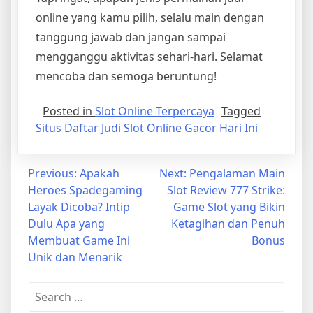
online yang kamu pilih, selalu main dengan
tanggung jawab dan jangan sampai
mengganggu aktivitas sehari-hari. Selamat
mencoba dan semoga beruntung!
Posted in
Slot Online Terpercaya
Tagged
Situs Daftar Judi Slot Online Gacor Hari Ini
Post
Previous:
Apakah
Next:
Pengalaman Main
Heroes Spadegaming
Slot Review 777 Strike:
navigation
Layak Dicoba? Intip
Game Slot yang Bikin
Dulu Apa yang
Ketagihan dan Penuh
Membuat Game Ini
Bonus
Unik dan Menarik
Search
for: