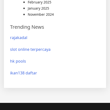
February 2025
January 2025
November 2024
Trending News
rajakadal
slot online terpercaya
hk pools
ikan138 daftar