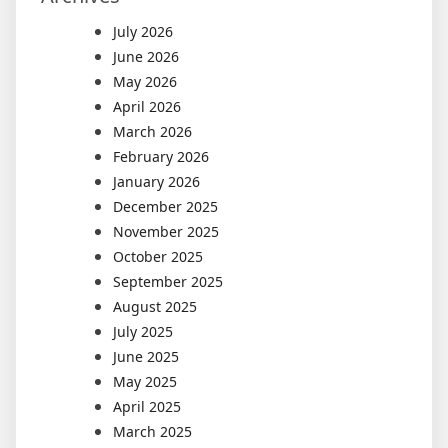
July 2026
June 2026
May 2026
April 2026
March 2026
February 2026
January 2026
December 2025
November 2025
October 2025
September 2025
August 2025
July 2025
June 2025
May 2025
April 2025
March 2025