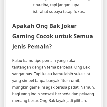
tiba-tiba, tapi jangan lupa
istirahat supaya tetap fokus.
Apakah Ong Bak Joker
Gaming Cocok untuk Semua
Jenis Pemain?
Kalau kamu tipe pemain yang suka
tantangan dengan tema berbeda, Ong Bak
sangat pas. Tapi kalau kamu lebih suka slot
yang simpel tanpa banyak fitur rumit,
mungkin game ini agak terasa padat. Namun,
bagi yang ingin sensasi berbeda dan peluang
menang besar, Ong Bak layak jadi pilihan.