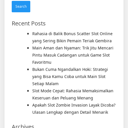
Recent Posts
Rahasia di Balik Bonus Scatter Slot Online
yang Sering Bikin Pemain Teriak Gembira
Main Aman dan Nyaman: Trik Jitu Mencari
Pintu Masuk Cadangan untuk Game Slot
Favoritmu
Bukan Cuma Ngandalkan Hoki: Strategi
yang Bisa Kamu Coba untuk Main Slot
Setiap Malam
Slot Mode Cepat: Rahasia Memaksimalkan
Keseruan dan Peluang Menang
Apakah Slot Zombie Invasion Layak Dicoba?
Ulasan Lengkap dengan Detail Menarik
Archives