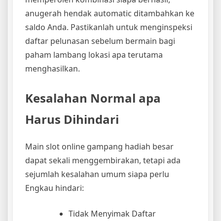
anugerah hendak automatic ditambahkan ke
saldo Anda. Pastikanlah untuk menginspeksi
daftar pelunasan sebelum bermain bagi
paham lambang lokasi apa terutama
menghasilkan.
Kesalahan Normal apa
Harus Dihindari
Main slot online gampang hadiah besar
dapat sekali menggembirakan, tetapi ada
sejumlah kesalahan umum siapa perlu
Engkau hindari:
Tidak Menyimak Daftar