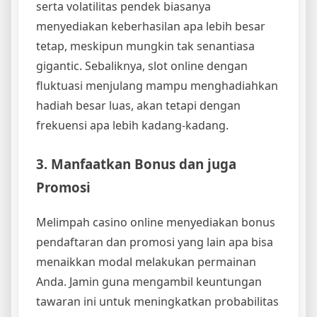
serta volatilitas pendek biasanya
menyediakan keberhasilan apa lebih besar
tetap, meskipun mungkin tak senantiasa
gigantic. Sebaliknya, slot online dengan
fluktuasi menjulang mampu menghadiahkan
hadiah besar luas, akan tetapi dengan
frekuensi apa lebih kadang-kadang.
3. Manfaatkan Bonus dan juga
Promosi
Melimpah casino online menyediakan bonus
pendaftaran dan promosi yang lain apa bisa
menaikkan modal melakukan permainan
Anda. Jamin guna mengambil keuntungan
tawaran ini untuk meningkatkan probabilitas