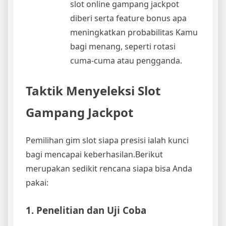
slot online gampang jackpot
diberi serta feature bonus apa
meningkatkan probabilitas Kamu
bagi menang, seperti rotasi
cuma-cuma atau pengganda.
Taktik Menyeleksi Slot
Gampang Jackpot
Pemilihan gim slot siapa presisi ialah kunci
bagi mencapai keberhasilan.Berikut
merupakan sedikit rencana siapa bisa Anda
pakai:
1. Penelitian dan Uji Coba