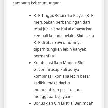
gampang keberuntungan:
RTP Tinggi: Return to Player (RTP)
merupakan perbandingan dari
total judi siapa bakal dibayarkan
kembali kepada pelaku.Slot serta
RTP di atas 95% umumnya
diperhitungkan lebih banyak
bermanfaat.
Kombinasi Ikon Mudah: Slot
Gacor ini acap kali punya
kombinasi ikon apa lebih besar
sedikit, maka dari itu
memudahkan pelaku guna
menggapai kejayaan.
Bonus dan Ciri Ekstra: Berlimpah