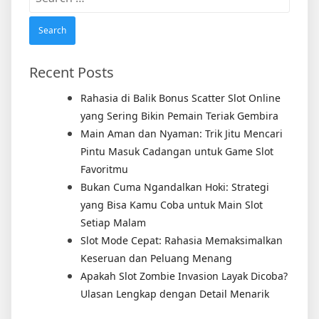
for:
Recent Posts
Rahasia di Balik Bonus Scatter Slot Online
yang Sering Bikin Pemain Teriak Gembira
Main Aman dan Nyaman: Trik Jitu Mencari
Pintu Masuk Cadangan untuk Game Slot
Favoritmu
Bukan Cuma Ngandalkan Hoki: Strategi
yang Bisa Kamu Coba untuk Main Slot
Setiap Malam
Slot Mode Cepat: Rahasia Memaksimalkan
Keseruan dan Peluang Menang
Apakah Slot Zombie Invasion Layak Dicoba?
Ulasan Lengkap dengan Detail Menarik