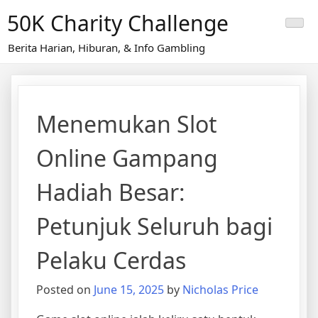
Skip
50K Charity Challenge
to
content
Berita Harian, Hiburan, & Info Gambling
Menemukan Slot
Online Gampang
Hadiah Besar:
Petunjuk Seluruh bagi
Pelaku Cerdas
Posted on
June 15, 2025
by
Nicholas Price