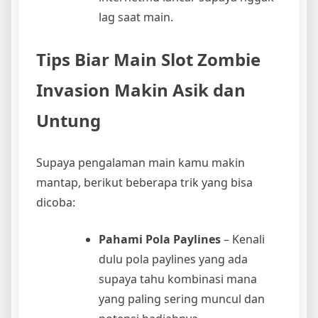
lag saat main.
Tips Biar Main Slot Zombie
Invasion Makin Asik dan
Untung
Supaya pengalaman main kamu makin
mantap, berikut beberapa trik yang bisa
dicoba:
Pahami Pola Paylines
– Kenali
dulu pola paylines yang ada
supaya tahu kombinasi mana
yang paling sering muncul dan