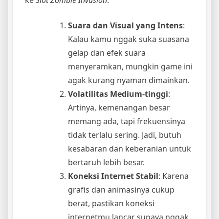
ke
Slot Zombie Invasion
:
Suara dan Visual yang Intens
:
Kalau kamu nggak suka suasana
gelap dan efek suara
menyeramkan, mungkin game ini
agak kurang nyaman dimainkan.
Volatilitas Medium-tinggi
:
Artinya, kemenangan besar
memang ada, tapi frekuensinya
tidak terlalu sering. Jadi, butuh
kesabaran dan keberanian untuk
bertaruh lebih besar.
Koneksi Internet Stabil
: Karena
grafis dan animasinya cukup
berat, pastikan koneksi
internetmu lancar supaya nggak