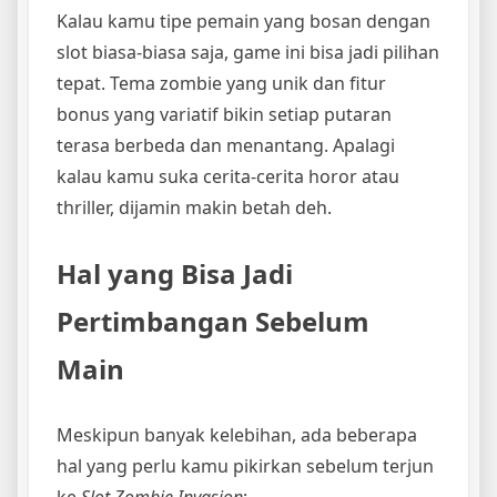
Kalau kamu tipe pemain yang bosan dengan
slot biasa-biasa saja, game ini bisa jadi pilihan
tepat. Tema zombie yang unik dan fitur
bonus yang variatif bikin setiap putaran
terasa berbeda dan menantang. Apalagi
kalau kamu suka cerita-cerita horor atau
thriller, dijamin makin betah deh.
Hal yang Bisa Jadi
Pertimbangan Sebelum
Main
Meskipun banyak kelebihan, ada beberapa
hal yang perlu kamu pikirkan sebelum terjun