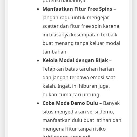
potensi hadiahnya.
Manfaatkan Fitur Free Spins
–
Jangan ragu untuk mengejar
scatter dan fitur free spin karena
ini biasanya kesempatan terbaik
buat menang tanpa keluar modal
tambahan.
Kelola Modal dengan Bijak
–
Tetapkan batas taruhan harian
dan jangan terbawa emosi saat
kalah. Ingat, ini hiburan juga,
bukan cuma cari untung.
Coba Mode Demo Dulu
– Banyak
situs menyediakan versi demo,
manfaatkan dulu buat latihan dan
mengenal fitur tanpa risiko