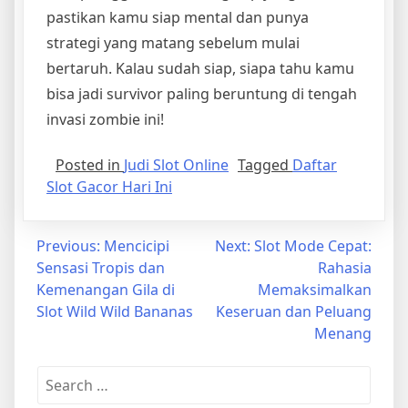
pastikan kamu siap mental dan punya
strategi yang matang sebelum mulai
bertaruh. Kalau sudah siap, siapa tahu kamu
bisa jadi survivor paling beruntung di tengah
invasi zombie ini!
Posted in
Judi Slot Online
Tagged
Daftar
Slot Gacor Hari Ini
Post
Previous:
Mencicipi
Next:
Slot Mode Cepat:
Sensasi Tropis dan
Rahasia
navigation
Kemenangan Gila di
Memaksimalkan
Slot Wild Wild Bananas
Keseruan dan Peluang
Menang
Search
for: