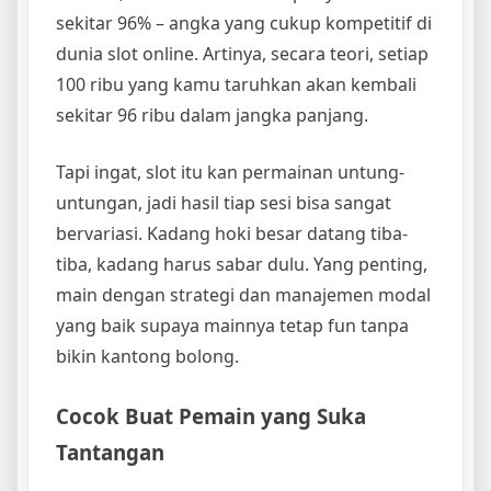
sekitar 96% – angka yang cukup kompetitif di
dunia slot online. Artinya, secara teori, setiap
100 ribu yang kamu taruhkan akan kembali
sekitar 96 ribu dalam jangka panjang.
Tapi ingat, slot itu kan permainan untung-
untungan, jadi hasil tiap sesi bisa sangat
bervariasi. Kadang hoki besar datang tiba-
tiba, kadang harus sabar dulu. Yang penting,
main dengan strategi dan manajemen modal
yang baik supaya mainnya tetap fun tanpa
bikin kantong bolong.
Cocok Buat Pemain yang Suka
Tantangan