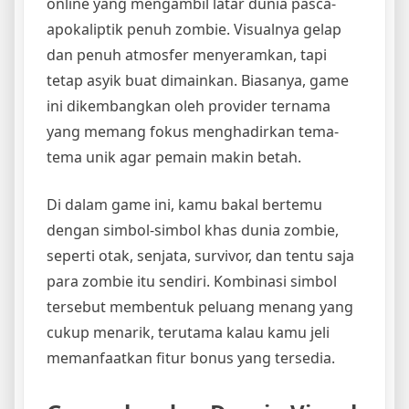
online yang mengambil latar dunia pasca-
apokaliptik penuh zombie. Visualnya gelap
dan penuh atmosfer menyeramkan, tapi
tetap asyik buat dimainkan. Biasanya, game
ini dikembangkan oleh provider ternama
yang memang fokus menghadirkan tema-
tema unik agar pemain makin betah.
Di dalam game ini, kamu bakal bertemu
dengan simbol-simbol khas dunia zombie,
seperti otak, senjata, survivor, dan tentu saja
para zombie itu sendiri. Kombinasi simbol
tersebut membentuk peluang menang yang
cukup menarik, terutama kalau kamu jeli
memanfaatkan fitur bonus yang tersedia.